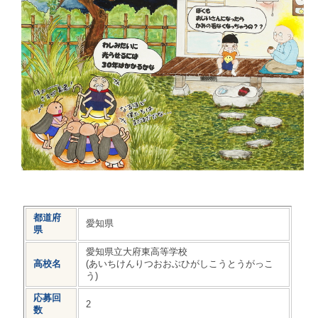
都道府
愛知県
県
愛知県立大府東高等学校
高校名
(あいちけんりつおおぶひがしこうとうがっこ
う)
応募回
2
数