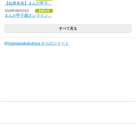
【結果発表】まんが甲子...
2020年08月03日
まんが甲子園オンライン...
すべて見る
@mangaoukokutosa からのツイート