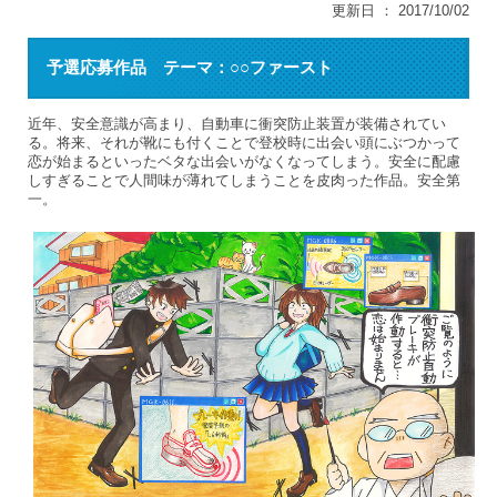
更新日 ： 2017/10/02
予選応募作品 テーマ：○○ファースト
近年、安全意識が高まり、自動車に衝突防止装置が装備されてい
る。将来、それが靴にも付くことで登校時に出会い頭にぶつかって
恋が始まるといったベタな出会いがなくなってしまう。安全に配慮
しすぎることで人間味が薄れてしまうことを皮肉った作品。安全第
一。