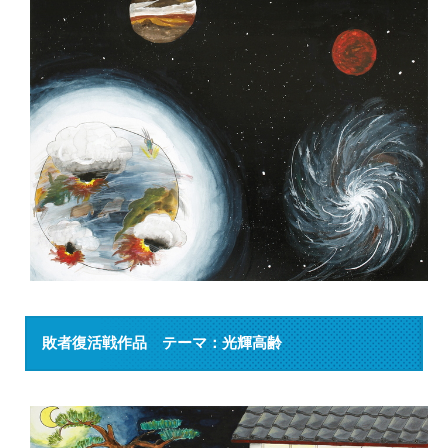
敗者復活戦作品 テーマ：光輝高齢