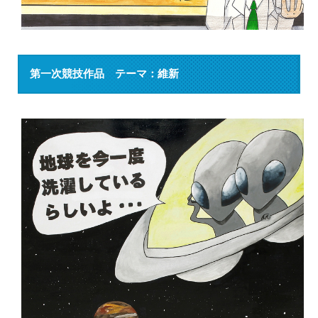
第一次競技作品 テーマ：維新