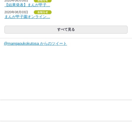
2020年08月05日
【結果発表】まんが甲子...
2020年08月03日
まんが甲子園オンライン...
すべて見る
@mangaoukokutosa からのツイート