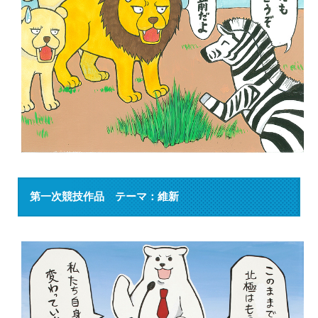
第一次競技作品 テーマ：維新