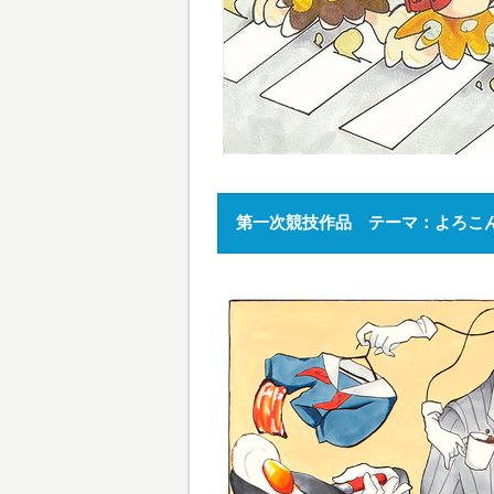
第一次競技作品 テーマ：よろこ