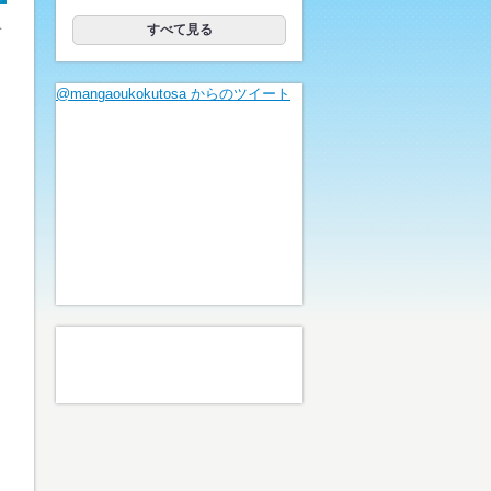
子
すべて見る
@mangaoukokutosa からのツイート