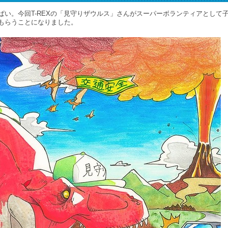
い。今回T-REXの「見守りザウルス」さんがスーパーボランティアとして
もらうことになりました。