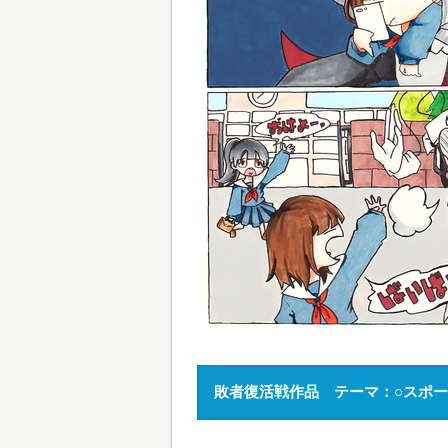
敗者復活戦作品 テーマ：○スポ