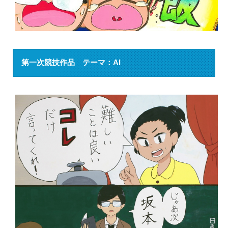
第一次競技作品 テーマ：AI