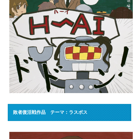
敗者復活戦作品 テーマ：ラスボス