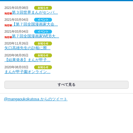
2021年03月08日
第３回世界まんがセンバ...
2021年03月04日
【第７回全国漫画家大会...
2021年03月04日
第７回全国漫画家WEB大...
2020年11月26日
矢口高雄先生の訃報に際...
2020年08月05日
【結果発表】まんが甲子...
2020年08月03日
まんが甲子園オンライン...
すべて見る
@mangaoukokutosa からのツイート