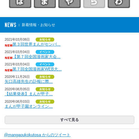
新着情報・お知らせ
2021年03月08日
第３回世界まんがセンバ...
2021年03月04日
【第７回全国漫画家大会...
2021年03月04日
第７回全国漫画家WEB大...
2020年11月26日
矢口高雄先生の訃報に際...
2020年08月05日
【結果発表】まんが甲子...
2020年08月03日
まんが甲子園オンライン...
すべて見る
@mangaoukokutosa からのツイート