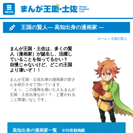
王国の賢人
— 高知出身の漫画家 —
ホーム
> 王国の賢人
まんが王国・土佐は、多くの賢
人（漫画家）が誕生し、活躍し
ていることを知ってるかい？
自慢じゃないけど、どこの王国
より凄いぞ！！
まんが王国・土佐出身の漫画家の皆さ
んを紹介させて頂いています。
「えっ、この漫画を描いた人もまんが
王国・土佐出身なの！？」と驚かれる
こと間違いなしです。
高知出身の漫画家一覧
※50音順掲載