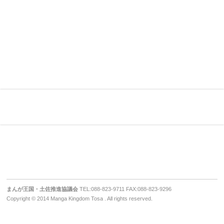
まんが王国・土佐推進協議会
TEL:088-823-9711 FAX:088-823-9296
Copyright © 2014 Manga Kingdom Tosa . All rights reserved.