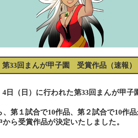
第33回まんが甲子園 受賞作品（速報）
・4日（日）に行われた第33回まんが甲子
ら、第１試合で10作品、第２試合で10作
の中から受賞作品が決定いたしました。