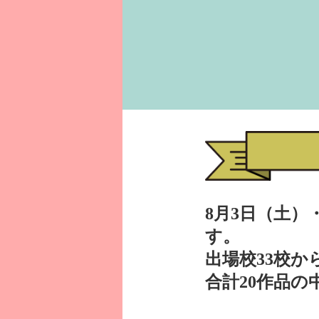
8月3日（土）
す。
出場校33校か
合計20作品