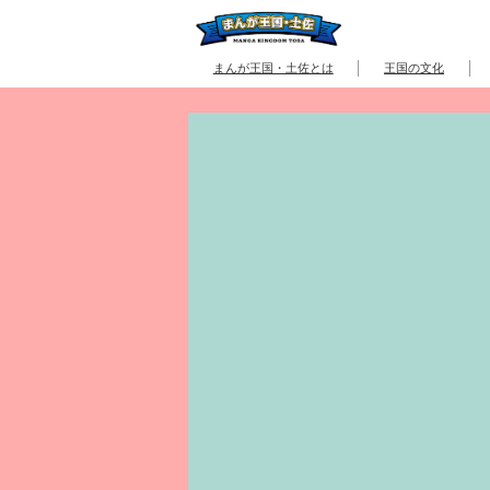
まんが王国・土佐とは
王国の文化