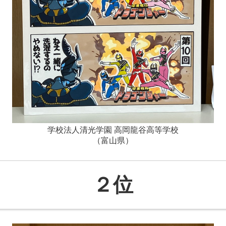
学校法人清光学園 高岡龍谷高等学校
（富山県）
２位