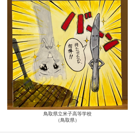
鳥取県立米子高等学校
（鳥取県）