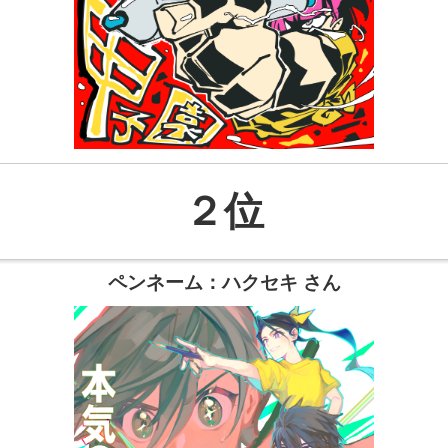
２位
ペンネーム：ハクセキ さん