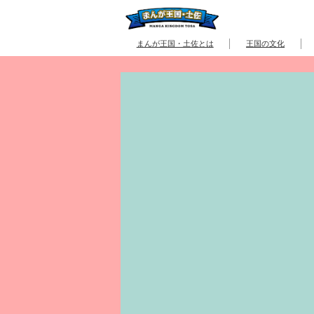
まんが王国・土佐とは
王国の文化