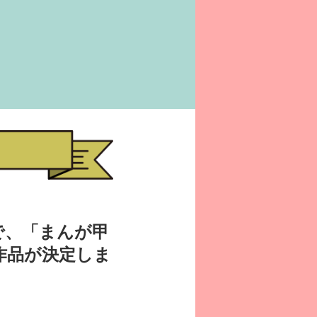
で、「まんが甲
作品が決定しま