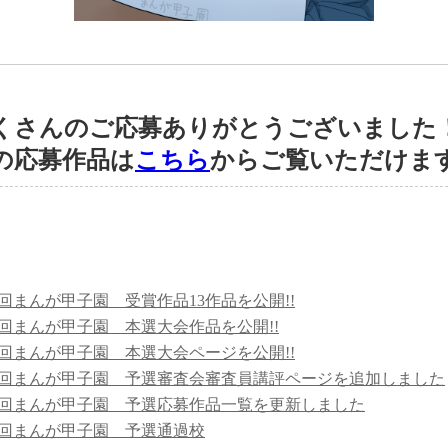
くさんのご応募ありがとうございました
の応募作品は
こちら
からご覧いただけま
5回まんが甲子園 受賞作品13作品を公開!!
5回まんが甲子園 本選大会作品を公開!!
5回まんが甲子園 本選大会ページを公開!!
5回まんが甲子園 予選審査会審査員講評ページを追加しました
5回まんが甲子園 予選応募作品一覧を更新しました
5回まんが甲子園 予選通過校