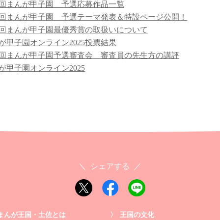
5回まんが甲子園 予選応募作品一覧
5回まんが甲子園 予選テーマ発表＆特設ページ公開！
4回まんが甲子園最優秀賞の取扱いについて
が甲子園オンライン2025投票結果
4回まんが甲子園予選審査会 審査員の先生方の講評
が甲子園オンライン2025
シェアする
まんが王国・土佐とは
王国の文化