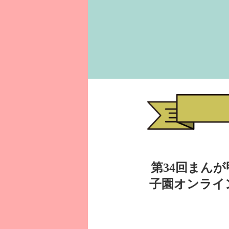
第34回まん
子園オンライ