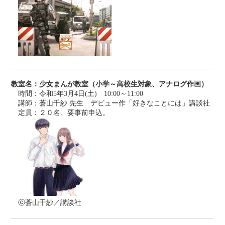
教室名：少女まんが教室（小学～高校生対象、アナログ作画）
時間：令和5年3月4日(土) 10:00～11:00
講師：蒼山千紗 先生 デビュー作「好きなことには」講談社
定員：２０名、要事前申込。
ⓒ蒼山千紗／講談社