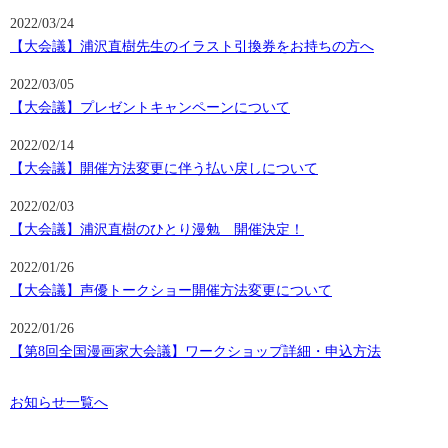
2022/03/24
【大会議】浦沢直樹先生のイラスト引換券をお持ちの方へ
2022/03/05
【大会議】プレゼントキャンペーンについて
2022/02/14
【大会議】開催方法変更に伴う払い戻しについて
2022/02/03
【大会議】浦沢直樹のひとり漫勉 開催決定！
2022/01/26
【大会議】声優トークショー開催方法変更について
2022/01/26
【第8回全国漫画家大会議】ワークショップ詳細・申込方法
お知らせ一覧へ