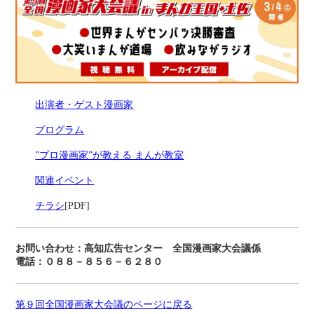
出演者・ゲスト漫画家
プログラム
”プロ漫画家”が教える まんが教室
関連イベント
チラシ
[PDF]
お問い合わせ：高知広告センター 全国漫画家大会議係
電話：０８８－８５６－６２８０
第９回全国漫画家大会議のページに戻る