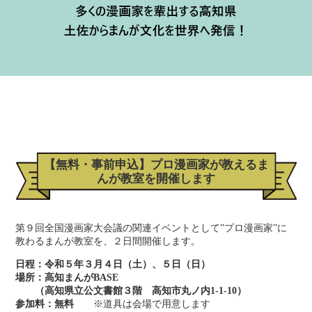
【無料・事前申込】プロ漫画家が教えるま
んが教室を開催します
第９回全国漫画家大会議の関連イベントとして”プロ漫画家”に
教わるまんが教室を、２日間開催します。
日程：令和５年３月４日（土）、５日（日）
場所：高知まんがBASE
（高知県立公文書館３階 高知市丸ノ内1-1-10）
参加料：無料
※道具は会場で用意します