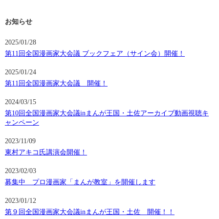
お知らせ
2025/01/28
第11回全国漫画家大会議 ブックフェア（サイン会）開催！
2025/01/24
第11回全国漫画家大会議 開催！
2024/03/15
第10回全国漫画家大会議inまんが王国・土佐アーカイブ動画視聴キ
ャンペーン
2023/11/09
東村アキコ氏講演会開催！
2023/02/03
募集中 プロ漫画家「まんが教室」を開催します
2023/01/12
第９回全国漫画家大会議inまんが王国・土佐 開催！！