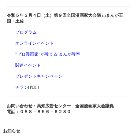
令和５年３月４日（土）第９回全国漫画家大会議 inまんが王
国・土佐
プログラム
オンラインイベント
”プロ漫画家”が教える まんが教室
関連イベント
プレゼントキャンペーン
チラシ
[PDF]
お問い合わせ：高知広告センター 全国漫画家大会議係
電話：０８８－８５６－６２８０
お知らせ