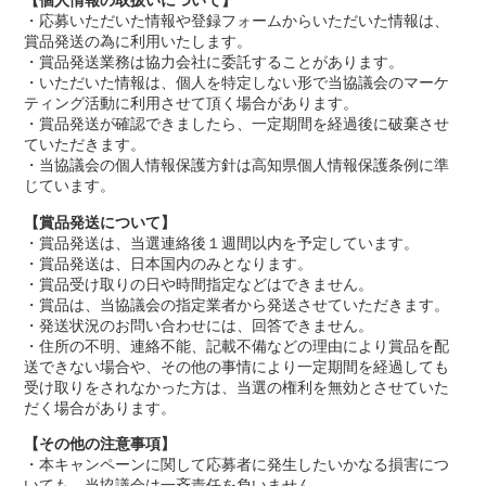
【個人情報の取扱いについて】
・応募いただいた情報や登録フォームからいただいた情報は、
賞品発送の為に利用いたします。
・賞品発送業務は協力会社に委託することがあります。
・いただいた情報は、個人を特定しない形で当協議会のマーケ
ティング活動に利用させて頂く場合があります。
・賞品発送が確認できましたら、一定期間を経過後に破棄させ
ていただきます。
・当協議会の個人情報保護方針は高知県個人情報保護条例に準
じています。
【賞品発送について】
・賞品発送は、当選連絡後１週間以内を予定しています。
・賞品発送は、日本国内のみとなります。
・賞品受け取りの日や時間指定などはできません。
・賞品は、当協議会の指定業者から発送させていただきます。
・発送状況のお問い合わせには、回答できません。
・住所の不明、連絡不能、記載不備などの理由により賞品を配
送できない場合や、その他の事情により一定期間を経過しても
受け取りをされなかった方は、当選の権利を無効とさせていた
だく場合があります。
【その他の注意事項】
・本キャンペーンに関して応募者に発生したいかなる損害につ
いても、当協議会は一斉責任を負いません。