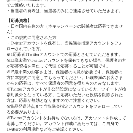
でご連絡いたします。
・当選者の発表は、当選者のみにご連絡させていただきます。
【応募資格】
・日本国内在住の方（本キャンペーンの関係者は応募できませ
ん）
・この規約に同意された方
・Twitterアカウントを保有し、当協議会指定アカウントをフォ
ローされている方。
※1応募者1Twitterアカウントでの応募とさせていただきます。
※13歳未満でTwitterアカウントを保有できない場合、保護者の方
が応募資格を満たして代理で応募することが可能です。
※15歳未満のお客さまは、保護者の同意が必要です。保護者の
方に本規約に同意してもらってください。15歳未満のお客さま
からの応募は、すべて保護者の同意を得たものとみなします。
※Twitterアカウントが非公開設定になっている方、ツイートが検
索対象外となっている方、ご応募いただいた投稿を削除された
方は、応募が無効となりますのでご注意ください。
※賞品発送時点まで当協議会指定アカウントをフォローしてい
る必要があります。
※Twitterアカウントをお持ちでない方は、アカウントを作成して
応募してください。アカウント作成にあたっては、ご自身で
Twitterの利用規約などをご確認ください。