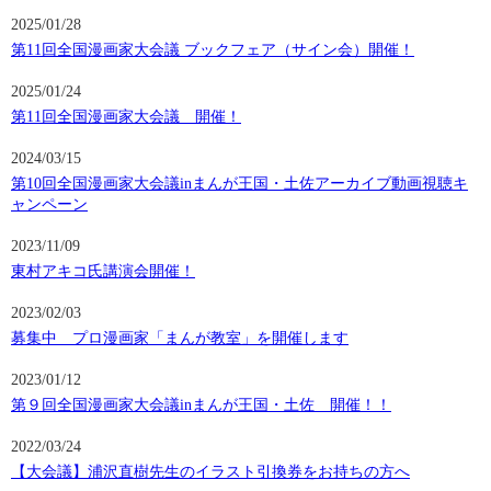
2025/01/28
第11回全国漫画家大会議 ブックフェア（サイン会）開催！
2025/01/24
第11回全国漫画家大会議 開催！
2024/03/15
第10回全国漫画家大会議inまんが王国・土佐アーカイブ動画視聴キ
ャンペーン
2023/11/09
東村アキコ氏講演会開催！
2023/02/03
募集中 プロ漫画家「まんが教室」を開催します
2023/01/12
第９回全国漫画家大会議inまんが王国・土佐 開催！！
2022/03/24
【大会議】浦沢直樹先生のイラスト引換券をお持ちの方へ