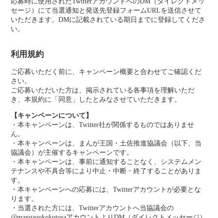
応募時に使用されたTwitterアカウントへのDM（ダイレクトメッ
セージ）にて当選通知と発送先登録フォームURLを送信させて
いただきます。DMに記載されている期日までに登録してくださ
い。
利用規約
ご応募いただく前に、キャンペーン概要と合わせてご確認くだ
さい。
ご応募いただいた方は、掲示されている各事項を理解いただ
き、本規約に「同意」したとみなさせていただきます。
【キャンペーンについて】
・本キャンペーンは、Twitter社が関係するものではありませ
ん。
・本キャンペーンは、まんが王国・土佐推進協議会（以下、当
協議会）が主催するキャンペーンです。
・本キャンペーンは、事前に通知することなく、システムメン
テナンスや不具合等により中止・中断・終了することがありま
す。
・本キャンペーンへの応募には、Twitterアカウントが必要とな
ります。
・当選された方には、Twitterアカウントへ当協議会の
@mangaoukokutosaアカウントよりDM（ダイレクトメッセージ）