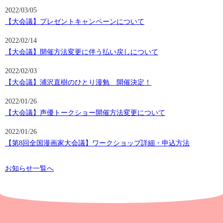
2022/03/05
【大会議】プレゼントキャンペーンについて
2022/02/14
【大会議】開催方法変更に伴う払い戻しについて
2022/02/03
【大会議】浦沢直樹のひとり漫勉 開催決定！
2022/01/26
【大会議】声優トークショー開催方法変更について
2022/01/26
【第8回全国漫画家大会議】ワークショップ詳細・申込方法
お知らせ一覧へ