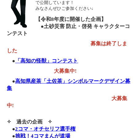
で公開しています！
みなさんぜひご参加ください♩
【令和8年度に開催した企画】
●土砂災害 防止・啓発 キャラクターコ
ンテスト
募集は終了しま
した
●
「高知の怪獣」コンテスト
大募集中!
●
高知県産茶「土佐茶」シンボルマークデザイン募
集
大募集
中!
✧ 過去の企画 ✧
●
2コマ・オチセリフ選手権
●
挑戦！4コマまんが道場