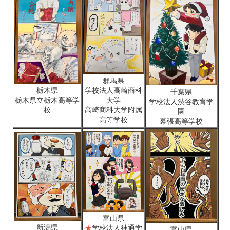
群馬県
栃木県
学校法人高崎商科
千葉県
栃木県立栃木高等学
大学
学校法人渋谷教育学
校
高崎商科大学附属
園
高等学校
幕張高等学校
富山県
新潟県
★
学校法人神通学
富山県