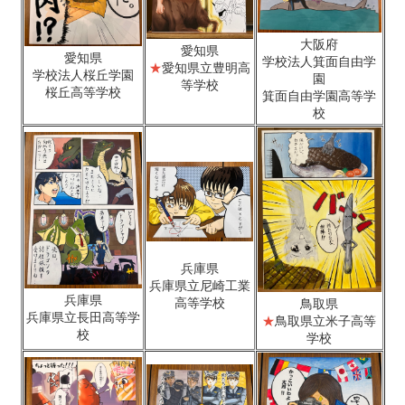
大阪府
愛知県
愛知県
学校法人箕面自由学
★
愛知県立豊明高
学校法人桜丘学園
園
等学校
桜丘高等学校
箕面自由学園高等学
校
兵庫県
兵庫県立尼崎工業
兵庫県
高等学校
鳥取県
兵庫県立長田高等学
★
鳥取県立米子高等
校
学校