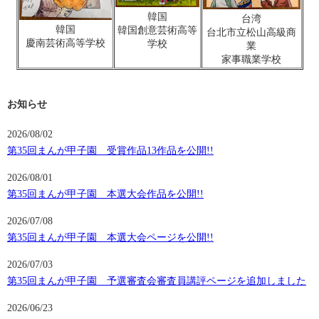
韓国
台湾
韓国
韓国創意芸術高等
台北市立松山高級商
慶南芸術高等学校
学校
業
家事職業学校
お知らせ
2026/08/02
第35回まんが甲子園 受賞作品13作品を公開!!
2026/08/01
第35回まんが甲子園 本選大会作品を公開!!
2026/07/08
第35回まんが甲子園 本選大会ページを公開!!
2026/07/03
第35回まんが甲子園 予選審査会審査員講評ページを追加しました
2026/06/23