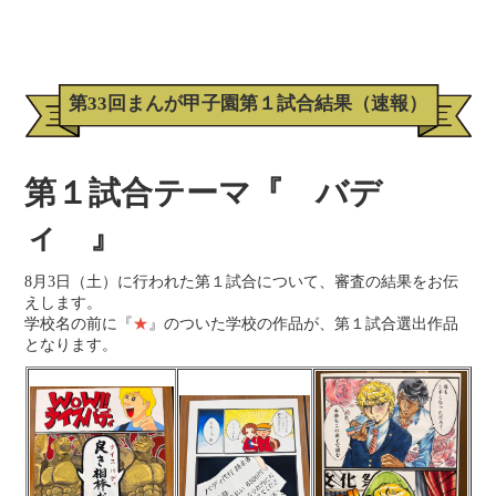
第33回まんが甲子園第１試合結果（速報）
第１試合テーマ『 バデ
ィ 』
8月3日（土）に行われた第１試合について、審査の結果をお伝
えします。
学校名の前に『
★
』のついた学校の作品が、第１試合選出作品
となります。