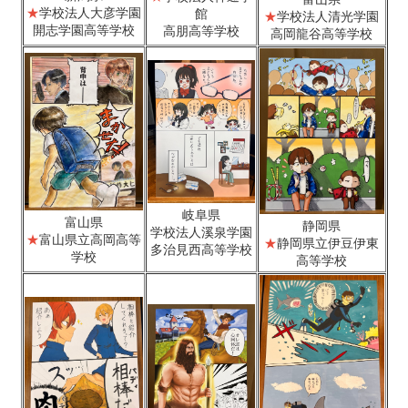
★
学校法人大彦学園
館
★
学校法人清光学園
開志学園高等学校
高朋高等学校
高岡龍谷高等学校
岐阜県
富山県
静岡県
学校法人溪泉学園
★
富山県立高岡高等
★
静岡県立伊豆伊東
多治見西高等学校
学校
高等学校