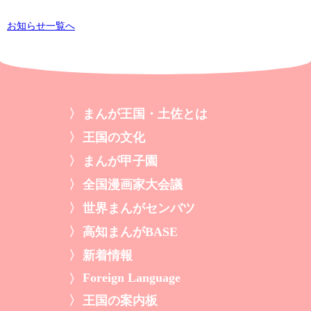
お知らせ一覧へ
まんが王国・土佐とは
王国の文化
まんが甲子園
全国漫画家大会議
世界まんがセンバツ
高知まんがBASE
新着情報
Foreign Language
王国の案内板