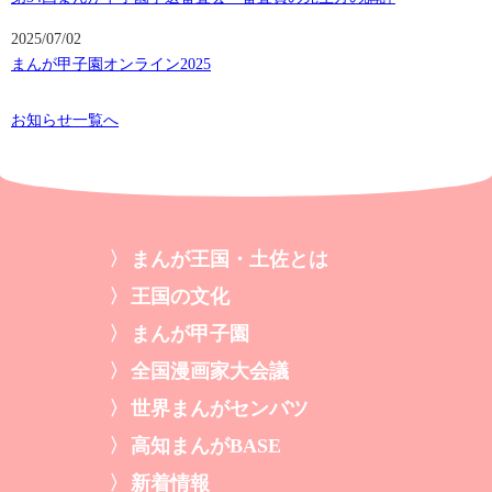
2025/07/02
まんが甲子園オンライン2025
お知らせ一覧へ
まんが王国・土佐とは
王国の文化
まんが甲子園
全国漫画家大会議
世界まんがセンバツ
高知まんがBASE
新着情報