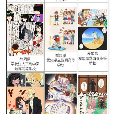
愛知県
愛知県
愛知県立西春高等
静岡県
愛知県立豊明高等
学校
学校法人三島学園
学校
知徳高等学校