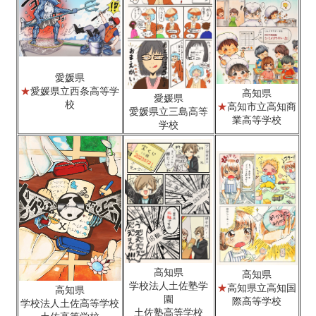
愛媛県
★
愛媛県立西条高等学
高知県
愛媛県
校
★
高知市立高知商
愛媛県立三島高等
業高等学校
学校
高知県
高知県
学校法人土佐塾学
★
高知県立高知国
高知県
園
際高等学校
学校法人土佐高等学校
土佐塾高等学校