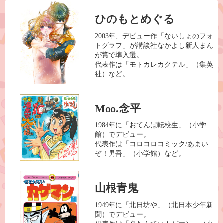
ひのもとめぐる
2003年、デビュー作「ないしょのフォ
トグラフ」が講談社なかよし新人まん
が賞で準入選。
代表作は「モトカレカクテル」（集英
社）など。
Moo.念平
1984年に「おてんば転校生」（小学
館）でデビュー。
代表作は「コロコロコミック/あまい
ぞ！男吾」（小学館）など。
山根青鬼
1949年に「北日坊や」（北日本少年新
聞）でデビュー。