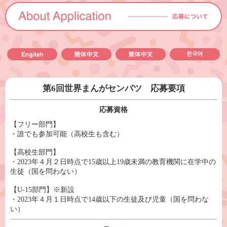
第6回世界まんがセンバツ 応募要項
応募資格
【フリー部門】
・誰でも参加可能（高校生も含む）
【高校生部門】
・2023年４月２日時点で15歳以上19歳未満の教育機関に在学中の
生徒（国を問わない）
【U-15部門】※新設
・2023年４月１日時点で14歳以下の生徒及び児童（国を問わな
い）