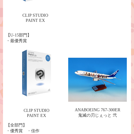
CLIP STUDIO
PAINT EX
【U-15部門】
・最優秀賞
ANABOEING 767-300ER
CLIP STUDIO
鬼滅の刃じぇっと 弐
PAINT EX
【全部門】
・優秀賞 ・佳作