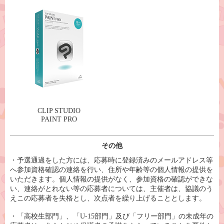
CLIP STUDIO
PAINT PRO
その他
・予選通過をした方には、応募時に登録済みのメールアドレス等
へ参加資格確認の連絡を行い、住所や年齢等の個人情報の提供を
いただきます。個人情報の提供がなく、参加資格の確認ができな
い、連絡がとれない等の応募者については、主催者は、協議のう
えこの応募者を失格とし、次点者を繰り上げることとします。
・「高校生部門」、「U-15部門」及び「フリー部門」の未成年の