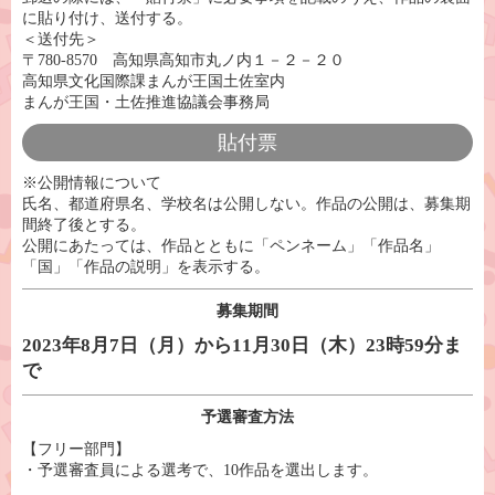
に貼り付け、送付する。
＜送付先＞
〒780-8570 高知県高知市丸ノ内１－２－２０
高知県文化国際課まんが王国土佐室内
まんが王国・土佐推進協議会事務局
貼付票
※公開情報について
氏名、都道府県名、学校名は公開しない。作品の公開は、募集期
間終了後とする。
公開にあたっては、作品とともに「ペンネーム」「作品名」
「国」「作品の説明」を表示する。
募集期間
2023年8月7日（月）から11月30日（木）23時59分ま
で
予選審査方法
【フリー部門】
・予選審査員による選考で、10作品を選出します。