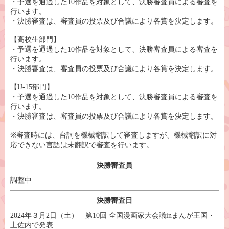
・予選を通過した10作品を対象として、決勝審査員による審査を
行います。
・決勝審査は、審査員の投票及び合議により各賞を決定します。
【高校生部門】
・予選を通過した10作品を対象として、決勝審査員による審査を
行います。
・決勝審査は、審査員の投票及び合議により各賞を決定します。
【U-15部門】
・予選を通過した10作品を対象として、決勝審査員による審査を
行います。
・決勝審査は、審査員の投票及び合議により各賞を決定します。
※審査時には、台詞を機械翻訳して審査しますが、機械翻訳に対
応できない言語は未翻訳で審査を行います。
決勝審査員
調整中
決勝審査日
2024年３月2日（土） 第10回 全国漫画家大会議inまんが王国・
土佐内で発表