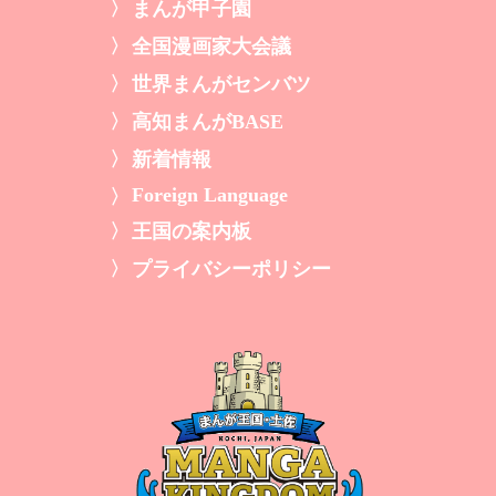
まんが甲子園
全国漫画家大会議
世界まんがセンバツ
高知まんがBASE
新着情報
Foreign Language
王国の案内板
プライバシーポリシー