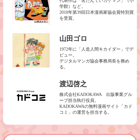
代表作は「名たんていカゲマン」（小
学館）など。
2010年第39回日本漫画家協会賞特別賞
を受賞。
山田ゴロ
1972年に「人造人間キカイダー」でデ
ビュー。
デジタルマンガ協会事務局長を務め
る。
渡辺啓之
株式会社KADOKAWA 出版事業グル
ープ担当執行役員。
KADOKAWAの無料漫画サイト「カド
コミ」の運営を担当する。