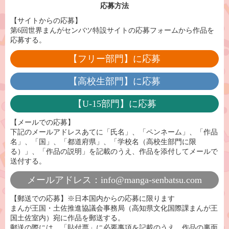
応募方法
【サイトからの応募】
第6回世界まんがセンバツ特設サイトの応募フォームから作品を
応募する。
【フリー部門】に応募
【高校生部門】に応募
【U-15部門】に応募
【メールでの応募】
下記のメールアドレスあてに「氏名」、「ペンネーム」、「作品
名」、「国」、「都道府県」、「学校名（高校生部門に限
る）」、「作品の説明」を記載のうえ、作品を添付してメールで
送付する。
メールアドレス：info@manga-senbatsu.com
【郵送での応募】※日本国内からの応募に限ります
まんが王国・土佐推進協議会事務局（高知県文化国際課まんが王
国土佐室内）宛に作品を郵送する。
郵送の際には、「貼付票」に必要事項を記載のうえ、作品の裏面