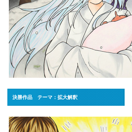
決勝作品 テーマ：拡大解釈