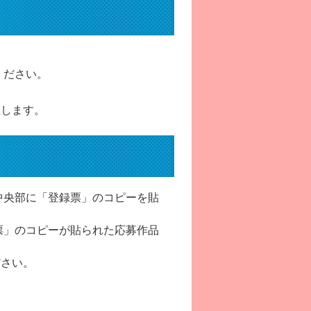
ください。
止します。
中央部に「登録票」のコピーを貼
票」のコピーが貼られた応募作品
ださい。