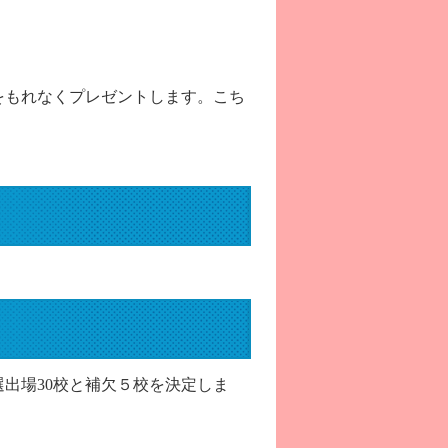
T」をもれなくプレゼントします。こち
出場30校と補欠５校を決定しま