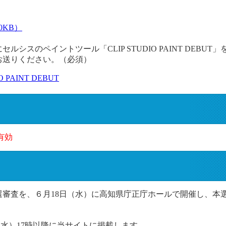
0KB）
スのペイントツール「CLIP STUDIO PAINT DEBU
お送りください。（必須）
 PAINT DEBUT
有効
審査を、６月18日（水）に高知県庁正庁ホールで開催し、本選
（水）17時以降に当サイトに掲載します。