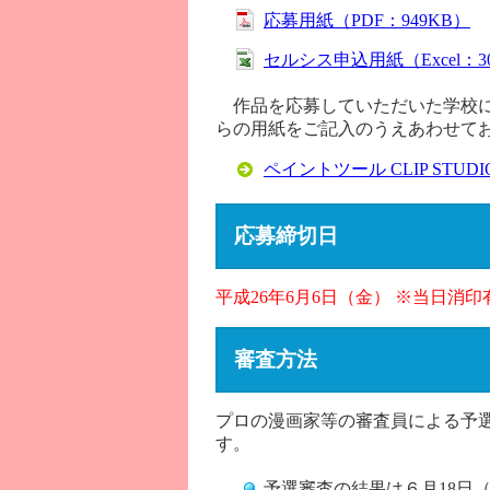
応募用紙（PDF：949KB）
セルシス申込用紙（Excel：3
作品を応募していただいた学校にセルシ
らの用紙をご記入のうえあわせて
ペイントツール CLIP STUDIO
応募締切日
平成26年6月6日（金） ※当日消印
審査方法
プロの漫画家等の審査員による予選
す。
予選審査の結果は６月18日