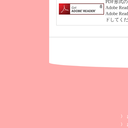
PDF形式
Adobe R
Adobe
ドしてく