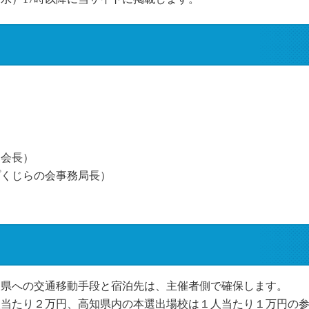
団会長）
プくじらの会事務局長）
知県への交通移動手段と宿泊先は、主催者側で確保します。
人当たり２万円、高知県内の本選出場校は１人当たり１万円の