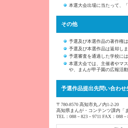
本選大会出場に当たって、
その他
予選及び本選作品の著作権
予選及び本選作品は返却し
予選審査を通過した学校には
本選大会では、主催者やマス
や、まんが甲子園の広報活
予選作品提出先問い合わせ
〒780-8570 高知市丸ノ内1-2-20
高知県まんが・コンテンツ課内「
TEL：088－823－9711 FAX：088－