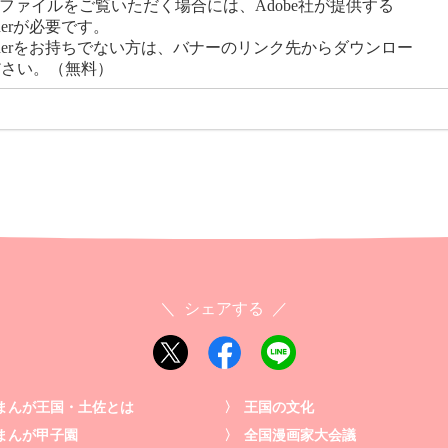
のファイルをご覧いただく場合には、Adobe社が提供する
eaderが必要です。
 Readerをお持ちでない方は、バナーのリンク先からダウンロー
ださい。（無料）
シェアする
まんが王国・土佐とは
王国の文化
まんが甲子園
全国漫画家大会議