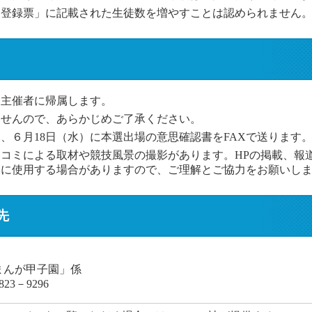
「登録票」に記載された生徒数を増やすことは認められません
は主催者に帰属します。
ませんので、あらかじめご了承ください。
、６月18日（水）に本選出場の意思確認書をFAXで送ります
コミによる取材や競技風景の撮影があります。HPの掲載、報
動に使用する場合がありますので、ご理解とご協力をお願いし
先
まんが甲子園」係
823－9296