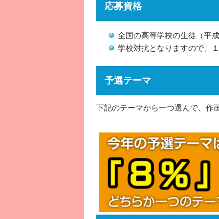
応募資格
全国の高等学校の生徒（平成
学校対抗となりますので、
予選テーマ
下記のテーマから一つ選んで、作