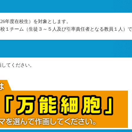
26年度在校生）を対象とします。
１校１チーム（生徒３～５人及び引率責任者となる教員１人）
画してください。