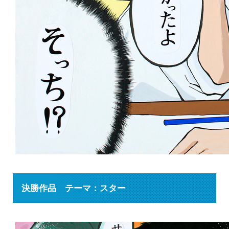
決勝作品 テーマ：スター