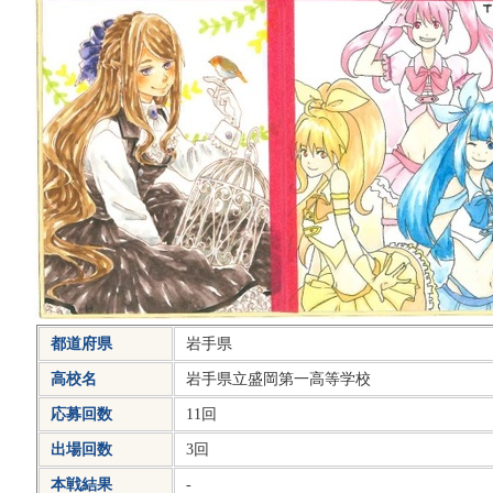
都道府県
岩手県
高校名
岩手県立盛岡第一高等学校
応募回数
11回
出場回数
3回
本戦結果
-