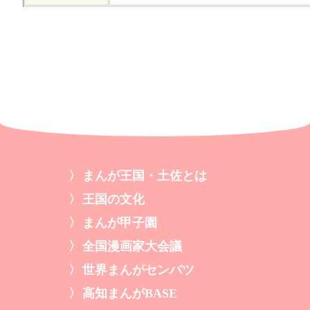
まんが王国・土佐とは
王国の文化
まんが甲子園
全国漫画家大会議
世界まんがセンバツ
高知まんがBASE