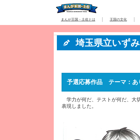
まんが王国・土佐とは
王国の文化
埼玉県立いずみ
予選応募作品 テーマ：あ
学力が何だ、テストが何だ、大切
表現しました。