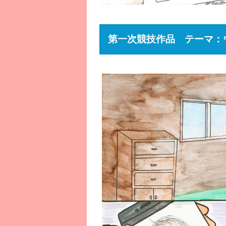
第一次競技作品 テーマ：