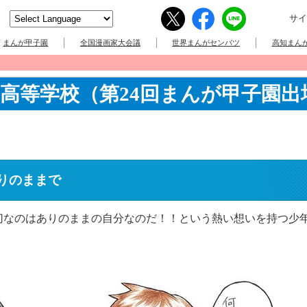
サイ
まんが甲子園
全国漫画家大会議
世界まんがセンバツ
高知まんが
高等学校（第24回まんが甲子園出
りのままで
なのはありのままの自分なのだ！！という熱い想いを持つ少