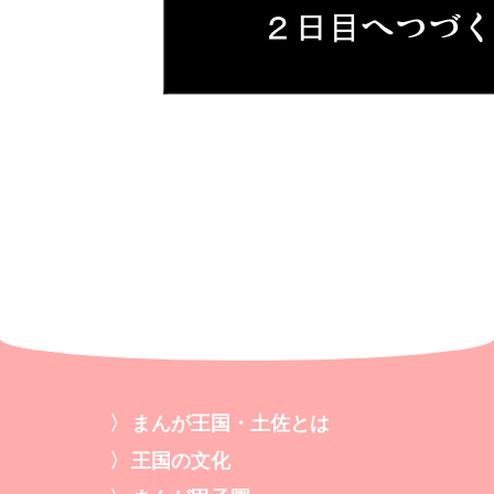
まんが王国・土佐とは
王国の文化