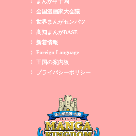
まんが甲子園
全国漫画家大会議
世界まんがセンバツ
高知まんがBASE
新着情報
Foreign Language
王国の案内板
プライバシーポリシー