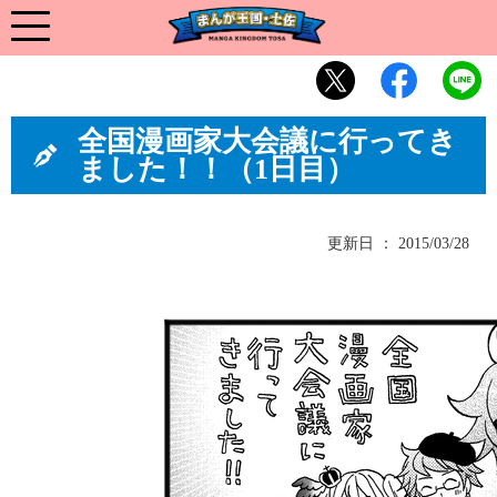
全国漫画家大会議に行ってき
ました！！（1日目）
更新日 ： 2015/03/28