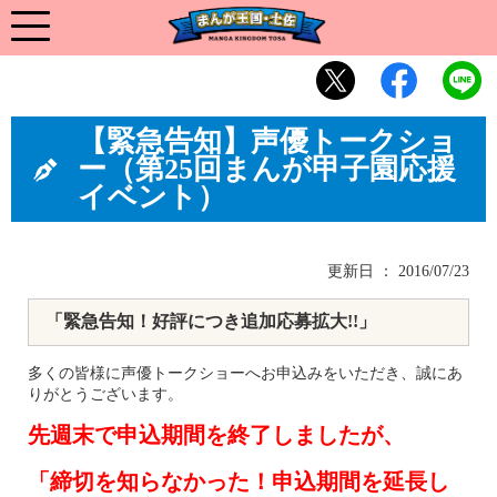
【緊急告知】声優トークショ
ー（第25回まんが甲子園応援
イベント）
更新日 ： 2016/07/23
「緊急告知！好評につき追加応募拡大!!」
多くの皆様に声優トークショーへお申込みをいただき、誠にあ
りがとうございます。
先週末で申込期間を終了しましたが、
「締切を知らなかった！申込期間を延長し