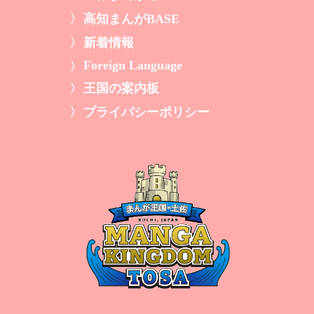
高知まんがBASE
新着情報
Foreign Language
王国の案内板
プライバシーポリシー