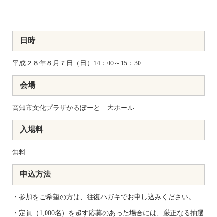
日時
平成２８年８月７日（日）14：00～15：30
会場
高知市文化プラザかるぽーと 大ホール
入場料
無料
申込方法
・参加をご希望の方は、
往復ハガキ
でお申し込みください。
・定員（1,000名）を超す応募のあった場合には、厳正なる抽選