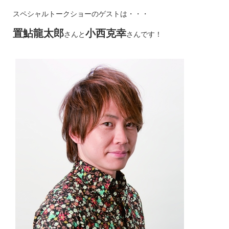
スペシャルトークショーのゲストは・・・
置鮎龍太郎
小西克幸
さんと
さんです！