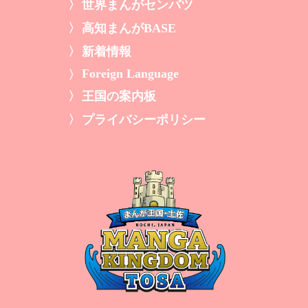
世界まんがセンバツ
高知まんがBASE
新着情報
Foreign Language
王国の案内板
プライバシーポリシー