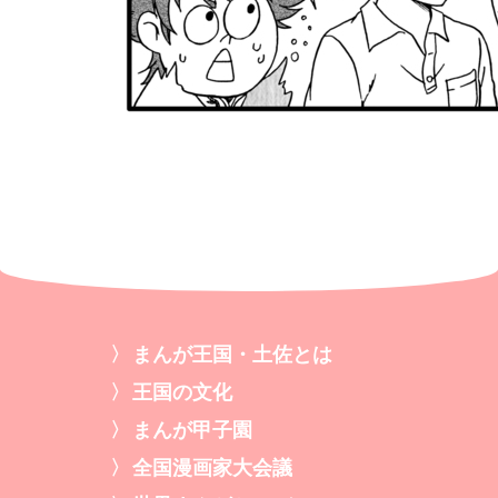
まんが王国・土佐とは
王国の文化
まんが甲子園
全国漫画家大会議