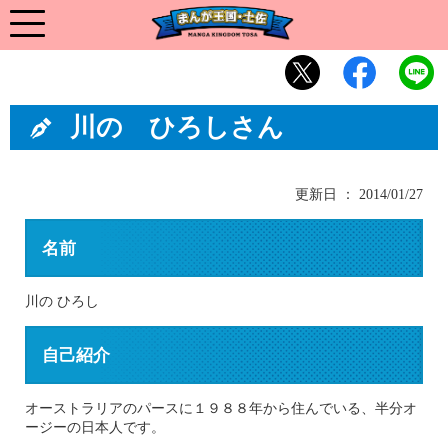
川の ひろしさん
更新日 ： 2014/01/27
名前
川の ひろし
自己紹介
オーストラリアのパースに１９８８年から住んでいる、半分オ
ージーの日本人です。