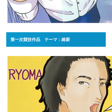
第一次競技作品 テーマ：維新