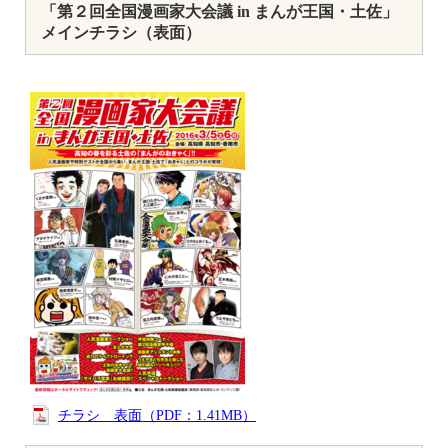
「第２回全国漫画家大会議 in まんが王国・土佐」
メインチラシ（表面）
チラシ 表面（PDF：1.41MB）