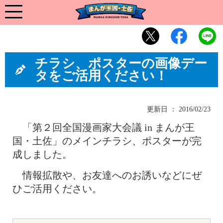
チラシ、ポスターの画像デー
タをご活用ください！
更新日 ： 2016/02/23
「第２回全国漫画家大会議 in まんが王
国・土佐」のメインチラシ、ポスターが完
成しました。
情報拡散や、お友達へのお誘いなどにぜ
ひご活用ください。