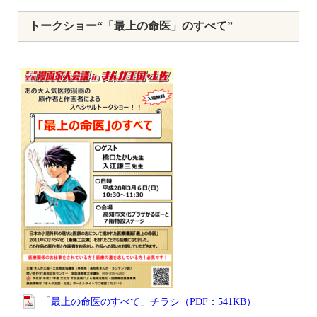
トークショー“「最上の命医」のすべて”
「最上の命医のすべて」チラシ（PDF：541KB）