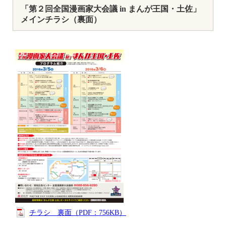
「第２回全国漫画家大会議 in まんが王国・土佐」
メインチラシ（裏面）
チラシ 裏面（PDF：756KB）