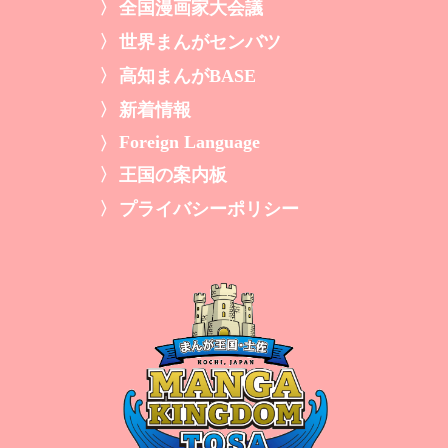
全国漫画家大会議
世界まんがセンバツ
高知まんがBASE
新着情報
Foreign Language
王国の案内板
プライバシーポリシー