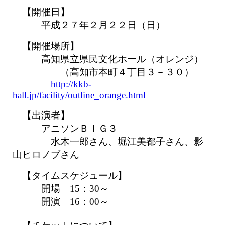
【開催日】
平成２７年２月２２日（日）
【開催場所】
高知県立県民文化ホール（オレンジ）
（高知市本町４丁目３－３０）
http://kkb-
hall.jp/facility/outline_orange.html
【出演者】
アニソンＢＩＧ３
水木一郎さん、堀江美都子さん、影
山ヒロノブさん
【タイムスケジュール】
開場 15：30～
開演 16：00～