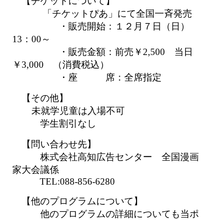
【チケットについて】
「
チケットぴあ」にて全国一斉発売
・販売開始：１２月７日（日）
13：00～
・販売金額：前売￥2,500
当日
￥3
,000 （消費税込）
・座 席：全席指定
【その他】
未就学児童は入場不可
学生割引なし
【問い合わせ先】
株式会社高知広告センター 全国漫画
家大会議係
TEL:088-856-6280
【他のプログラムについて】
他のプログラムの詳細についても当ポ