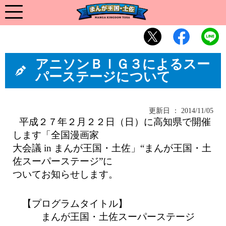
アニソンＢＩＧ３によるスー
パーステージについて
更新日 ： 2014/11/05
平成２７年２月２２日（日）に高知県で開催
します「全国漫画家
大会議 in まんが王国・土佐」“まんが王国・土
佐スーパーステージ”に
ついてお知らせします。
【プログラムタイトル】
まんが王国・土佐スーパーステージ