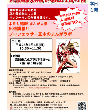
本日
も開