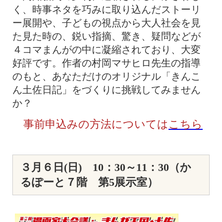
く、時事ネタを巧みに取り込んだストーリ
ー展開や、子どもの視点から大人社会を見
た見た時の、鋭い指摘、驚き、疑問などが
４コマまんがの中に凝縮されており、大変
好評です。
作者の村岡マサヒロ先生の指導
のもと、あなただけのオリジナル「きんこ
ん土佐日記」をづくりに挑戦してみません
か？
事前申込みの方法については
こちら
３月６日(日) 10：30～11：30（か
るぽーと７階 第5展示室）