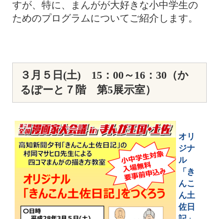
すが、特に、まんがが大好きな小中学生の
ためのプログラムについてご紹介します。
３月５日(土) 15
：00～16：30（か
るぽーと７階 第5展示室）
オリ
ジナ
ル
「き
んこ
ん土
佐日
記」