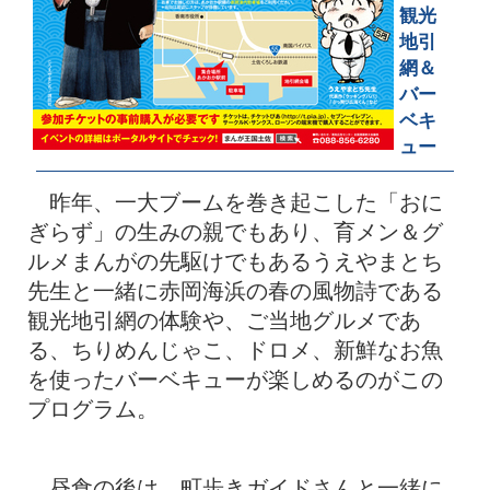
観光
地引
網＆
バー
ベキ
ュー
昨年、一大ブームを巻き起こした「おに
ぎらず」の生みの親でもあり、育メン＆グ
ルメまんがの先駆けでもあるうえやまとち
先生と一緒に赤岡海浜の春の風物詩である
観光地引網の体験や、ご当地グルメであ
る、ちりめんじゃこ、ドロメ、新鮮なお魚
を使ったバーベキューが楽しめるのがこの
プログラム。
昼食の後は、町歩きガイドさんと一緒に