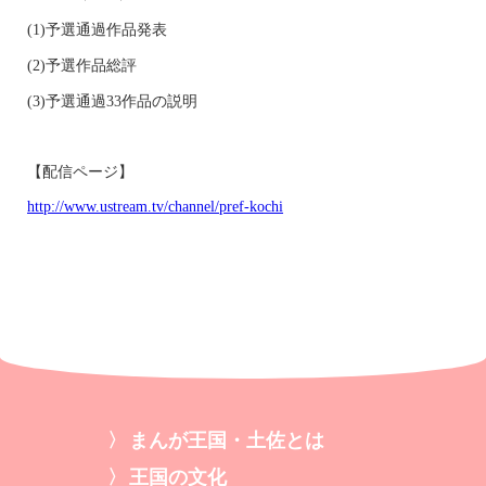
(1)予選通過作品発表
(2)予選作品総評
(3)予選通過33作品の説明
【配信ページ】
http://www.ustream.tv/channel/pref-kochi
まんが王国・土佐とは
王国の文化