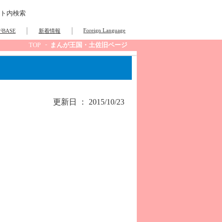
ト内検索
Foreign Language
BASE
新着情報
TOP
まんが王国・土佐旧ページ
更新日 ： 2015/10/23