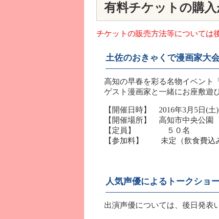
有料チケットの購入
チケットの販売方法等については
土佐のおきゃくで漫画家大
高知の早春を彩る名物イベント「
ゲスト漫画家と一緒にお座敷遊び
【開催日時】 2016年3月5日(土)1
【開催場所】 高知市中央公園 
【定員】 ５０名
【参加料】 未定（飲食費込
人気声優によるトークショ
出演声優については、後日発表