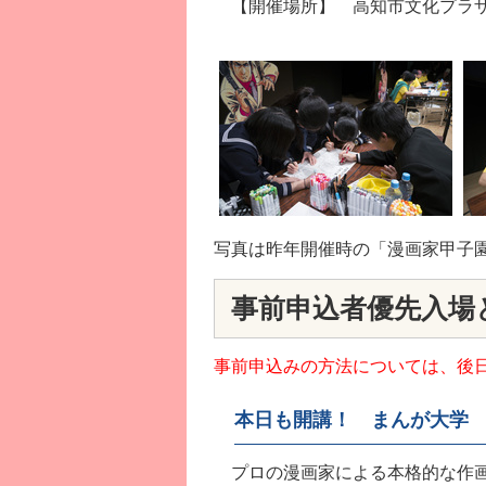
【開催場所】 高知市文化プラザ
写真は昨年開催時の「漫画家甲子
事前申込者優先入場
事前申込みの方法については、後
本日も開講！ まんが大学
プロの漫画家による本格的な作