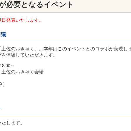
が必要となるイベント
後日発表いたします。
会議
土佐のおきゃく」。本年はこのイベントとのコラボが実現します
を体験していただきます。
8:00～
土佐のおきゃく会場
み）
ー
いたします。