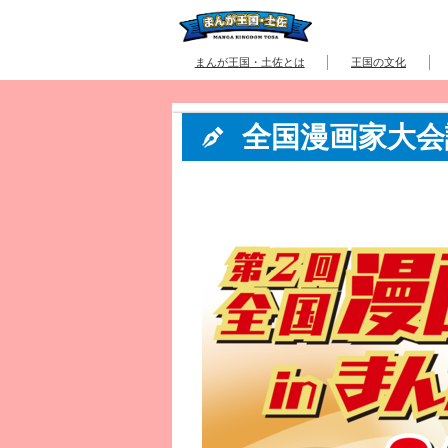
まんが王国・土佐とは
王国の文化
全国漫画家大会