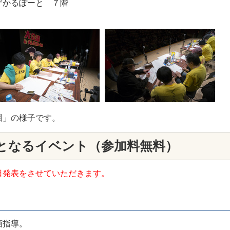
かるぽーと ７階
園」の様子です。
となるイベント（参加料無料）
日発表をさせていただきます。
画指導。