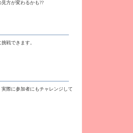
見方が変わるかも??
に挑戦できます。
、実際に参加者にもチャレンジして