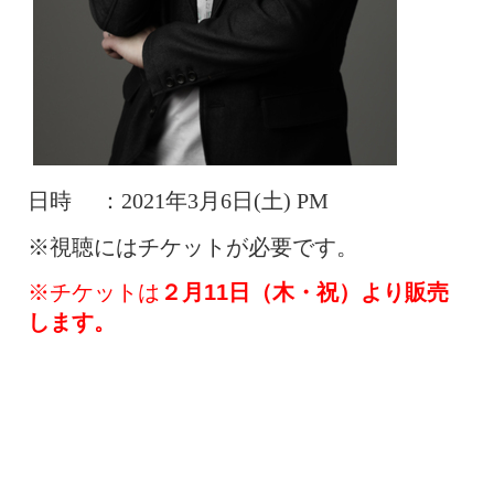
日時 ：2021年3月6日(土) PM
※視聴にはチケットが必要です。
※チケットは
２
月11日（木・祝）より販売
します。