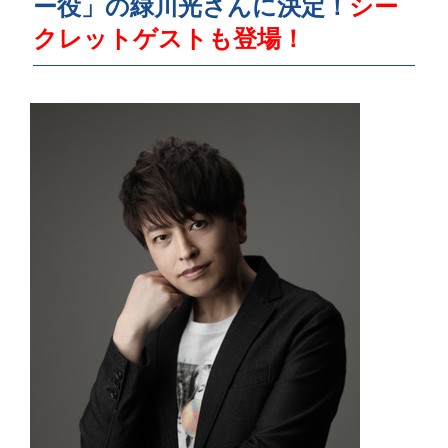
ー役」の緑川光さんに決定！
シー
クレットゲストも登場！