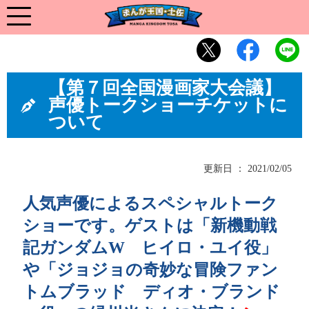
【第７回全国漫画家大会議】
声優トークショーチケットに
ついて
更新日 ： 2021/02/05
人気声優によるスペシャルトーク
ショーです。ゲストは「新機動戦
記ガンダムW ヒイロ・ユイ役」
や「ジョジョの奇妙な冒険ファン
トムブラッド ディオ・ブランド