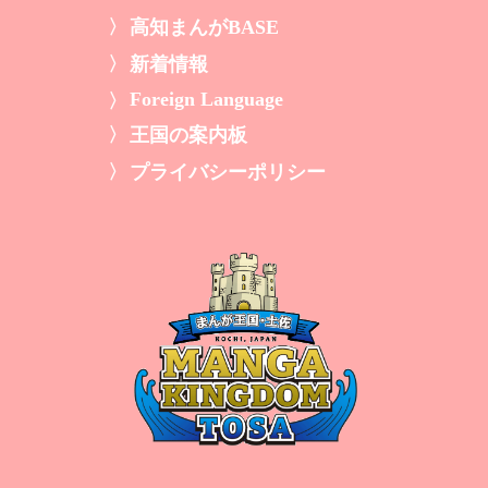
高知まんがBASE
新着情報
Foreign Language
王国の案内板
プライバシーポリシー