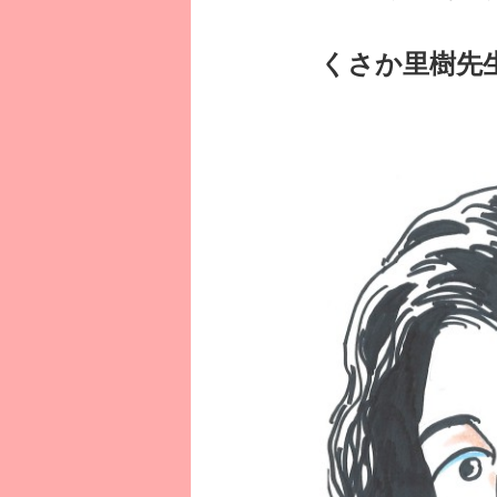
くさか里樹先