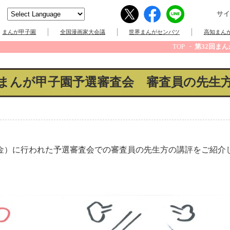
サイ
まんが甲子園
全国漫画家大会議
世界まんがセンバツ
高知まんが
TOP
第32回ま
回まんが甲子園予選審査会 審査員の先生
金）に行われた予選審査会での審査員の先生方の講評をご紹介