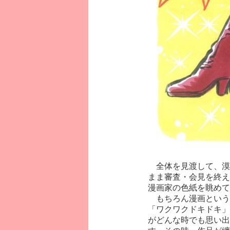
全体を見渡して、漠然
まま審査・会見を終え
漫画家の色紙を眺めて
もちろん漫画という
「ワクワクドキドキ」
がどんな時でも思い出