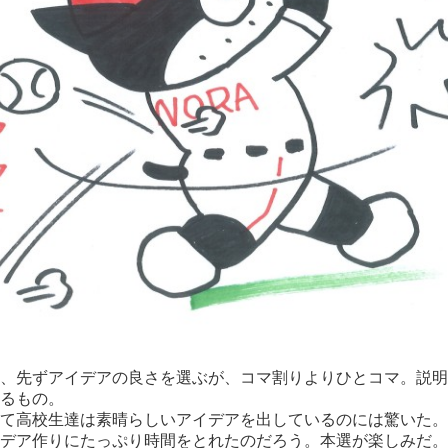
、先ずアイデアの良さを選ぶが、コマ割りよりひとコマ。説明
るもの。
て高校生達は素晴らしいアイデアを出しているのには驚いた。
デア作りにたっぷり時間をとれたのだろう。本選が楽しみだ。